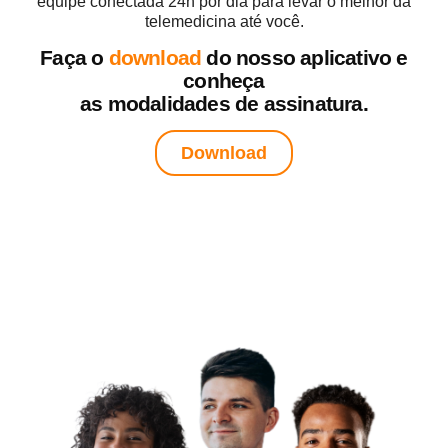
equipe conectada 24h por dia para levar o melhor da
telemedicina até você.
Faça o
download
do nosso aplicativo e
conheça
as modalidades de assinatura.
Download