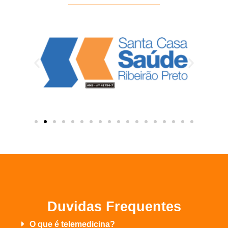
Duvidas Frequentes
O que é telemedicina?